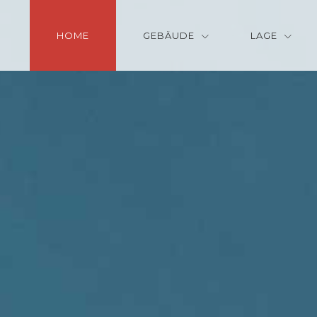
HOME
GEBÄUDE
LAGE
(CURRENT)